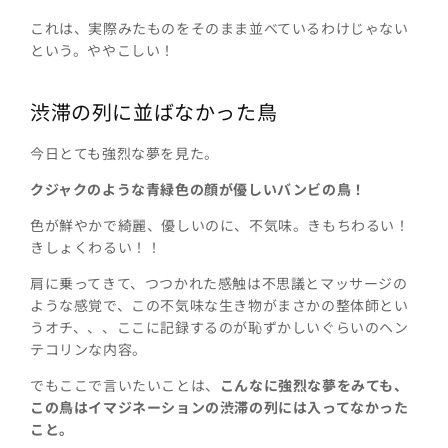
これは、実際みたものをそのまま並べているわけじゃない
という。ややこしい！
渋滞の列に並ばなかった鳥
今日とても強烈な夢を見た。
クジャクのような青緑色の顔が優しいバンビの鳥！
色が鮮やかで綺麗、優しいのに、不気味。きもちわるい！
きしょくわるい！！
肩に乗ってきて、つつかれた感触は不思議とマッサージの
ような感覚で、この不気味な生き物がまさかの整体師とい
うオチ、、、ここに記録するのが恥ずかしいぐらいのヘン
テコリンな内容。
でもここで言いたいことは、
こんなに強烈な夢をみても、
この鳥はイマジネーションの渋滞の列には入ってなかった
こと。