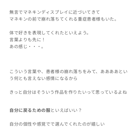
無言でマネキンディスプレイに近づいてきて
マネキンの前で崩れ落ちてくれる重症患者様もいた。
体で好きを表現してくれたといえよう。
言葉よりも先に！
あの感じ・・・。
こういう言葉や、患者様の崩れ落ちをみて、ああああとい
う何とも言えない感情になるから
きっと自分はそういう作品を作りたいって思っているよね
自分に戻るための服
といえばいい？
自分の個性や感覚でで選んでくれたのが嬉しい