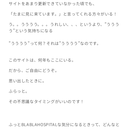
サイトをあまり更新できていなかった頃でも、
「たまに見に来ています。」と
言ってくれる方々がいる！
う。。うううう。。。うれしい、、、というより、”ううう
う”という気持ちになる
”うううう”って何？それは”うううう”なのです。
このサイトは、何年もここにいる。
だから、ご自由にどうぞ。
思い出したときに。
ふらっと。
その不思議なタイミングがいいのです！
ふっとBLABLAHOSPITALな気分になるときって、どんなと