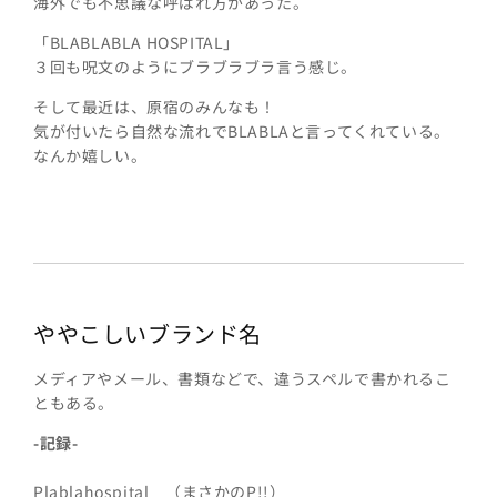
海外でも不思議な呼ばれ方があった。
「BLABLABLA HOSPITAL」
３回も呪文のようにブラブラブラ言う感じ。
そして最近は、原宿のみんなも！
気が付いたら自然な流れでBLABLAと言ってくれている。
なんか嬉しい。
ややこしいブランド名
メディアやメール、書類などで、違うスペルで書かれるこ
ともある。
-記録-
Plablahospital （まさかのP!!）