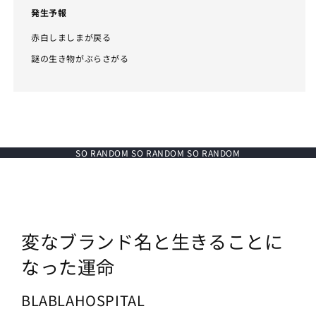
発生予報
赤白しましまが戻る
謎の生き物がぶらさがる
SO RANDOM SO RANDOM SO RANDOM
変なブランド名と生きることに
なった運命
BLABLAHOSPITAL