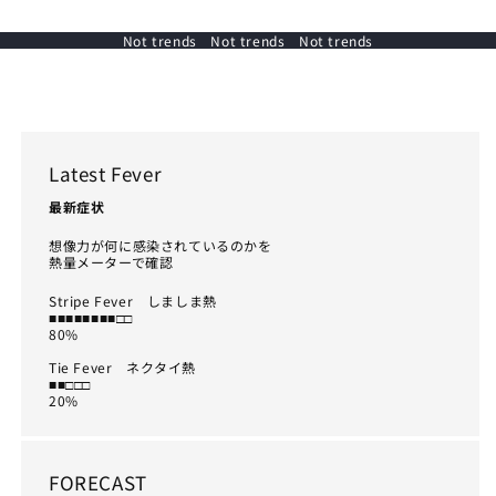
Not trends Not trends Not trends
Latest Fever
最新症状
想像力が何に感染されているのかを
熱量メーターで確認
Stripe Fever しましま熱
■■■■■■■■□□
80%
Tie Fever ネクタイ熱
■■□□□
20%
FORECAST