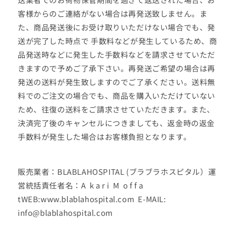
客様からのご連絡がない場合は再発送致しません。ま
た、商品発送後にお受け取りいただけない場合でも、発
送が完了した時点で 手数料などが発生しているため、商
品発送時などに発生した手数料などを請求させていただ
きますので予めご了承下さい。再発送ご希望の場合は再
発送の送料が発生致しますのでご了承ください。送料無
料でのご注文の場合でも、商品を購入いただけていない
ため、往復の送料をご請求させていただきます。また、
決済完了後のキャンセルにつきましても、返金時の返金
手数料が発生した場合はお客様負担となります。
販売業者：BLABLAHOSPITAL (ブラブラホスピタル）運
営統括責任者名：A k a r i M o f f a
tWEB:
www.blablahospital.com
E-MAIL:
info@blablahospital.com