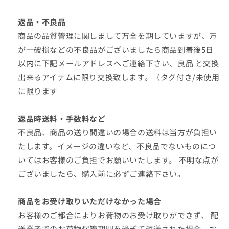
返品・不良品
商品の品質管理に関しまして万全を期していますが、万
が一破損などの不良品がございましたら商品到着後5日
以内に下記メールアドレスへご連絡下さい、良品 と交換
出来るアイテムに限り交換致します。（タグ付き/未使用
に限ります
返品時送料・手数料など
不良品、商品の送り間違いの場合の送料は当方が負担い
たします。イメージの違いなど、不良品でないものにつ
いてはお客様のご負担でお願いいたします。 不明な点が
ございましたら、購入前に必ずご連絡下さい。
商品をお受け取りいただけなかった場合
お客様のご都合により
お荷物のお受け取りができず、 配
送業者でのお荷物保管期間を過ぎて返送された場合、お