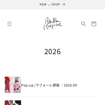
コンテ
NEW → SHOP
ンツに
進む
カ
ー
ト
2026
Pop-up |ラフォーレ原宿 ｜2026.09