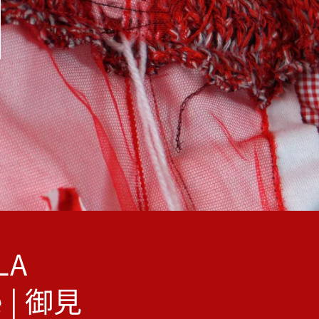
LA
e | 御見