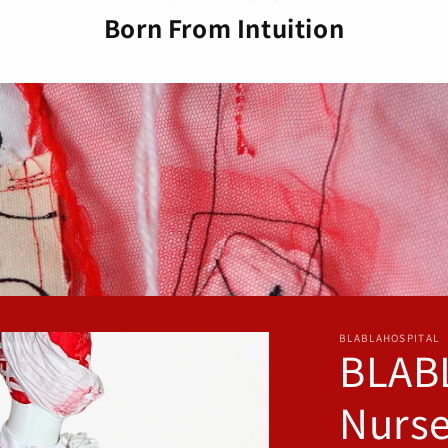
Born From Intuition
BLABLAHOSPITAL
BLAB
Nurs