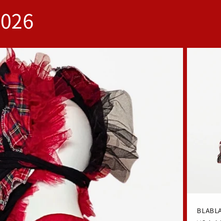
2026
BLABL